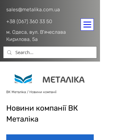
sales@metalika.com.ua
+38 (067) 360 33 50
м. Одеса, вул. В'ячеслава
Кирилова, 5а
ВК Металіка
/
Новини компанії
Новини компанії ВК
Металіка