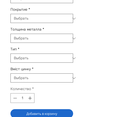
Покрытие
*
Толщина металла
*
Тип
*
Вміст цинку
*
Количество
*
Добавить в корзину