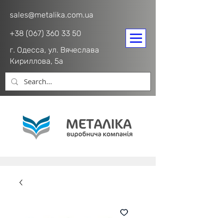
sales@metalika.com.ua
+38 (067) 360 33 50
г. Одесса, ул. Вячеслава
Кириллова, 5а