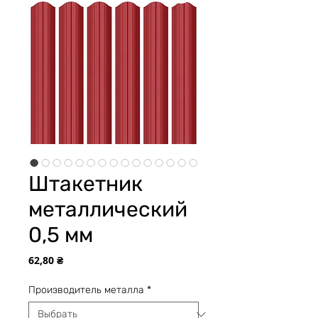
Штакетник
металлический
0,5 мм
Цена
62,80 ₴
Производитель металла
*