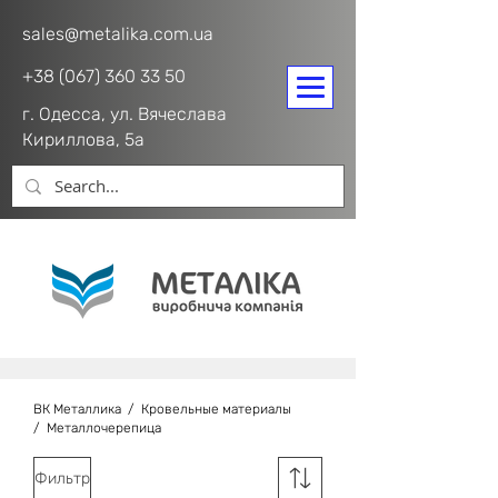
sales@metalika.com.ua
+38 (067) 360 33 50
г. Одесса, ул. Вячеслава
Кириллова, 5а
ВК Металлика
/
Кровельные материалы
/
Металлочерепица
Фильтр