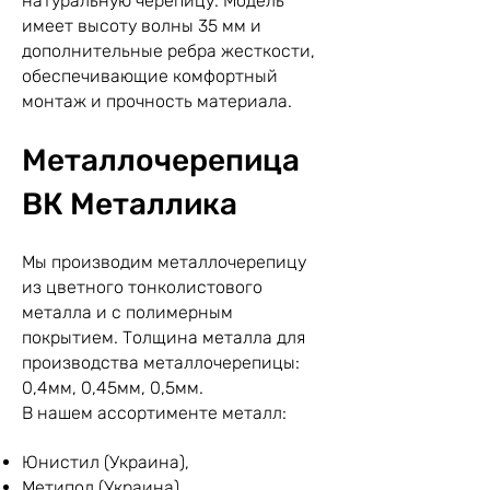
натуральную черепицу. Модель
имеет высоту волны 35 мм и
дополнительные ребра жесткости,
обеспечивающие комфортный
монтаж и прочность материала.
Металлочерепица
ВК Металлика
Мы производим металлочерепицу
из цветного тонколистового
металла и с полимерным
покрытием. Толщина металла для
производства металлочерепицы:
0,4мм, 0,45мм, 0,5мм.
В нашем ассортименте металл:
Юнистил (Украина),
Метипол (Украина),