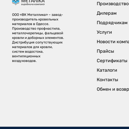
Производство
Дилерам
ООО «ВК Металлика» – завод-
производитель кровельных
Подрядчикам
материалов в Одессе.
Производство профнастила,
Услуги
металлочерепицы, фальцевой
кровли и доборных элементов.
Новости комп
Дистрибуция сопутствующих
материалов для кровли,
Прайсы
систем водостока,
вентиляционных
Сертификаты
воздуховодов.
Каталоги
Контакты
Обмен и возв