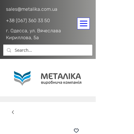
sales@metalika.com.ua
+38 (067) 360 33 50
г. Одесса, ул. Вячеслава
Кириллова, 5а