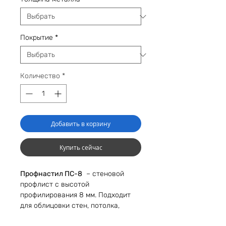
Покрытие
*
Количество
*
Добавить в корзину
Купить сейчас
Профнастил ПС-8
– стеновой
профлист с высотой
профилирования 8 мм. Подходит
для облицовки стен, потолка,
строительства ограждающих