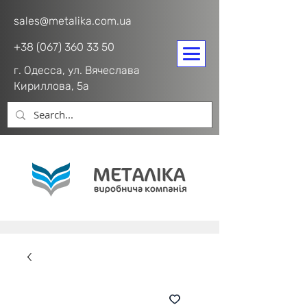
sales@metalika.com.ua
+38 (067) 360 33 50
г. Одесса, ул. Вячеслава
Кириллова, 5а