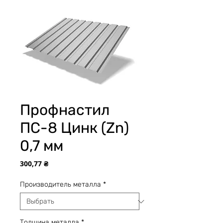
Профнастил
ПС-8 Цинк (Zn)
0,7 мм
Цена
300,77 ₴
Производитель металла
*
Толщина металла
*