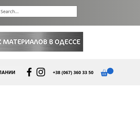
+38 (067) 360 33 50
ПАНИИ