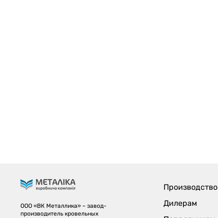
Производство
Дилерам
ООО «ВК Металлика» – завод-
производитель кровельных