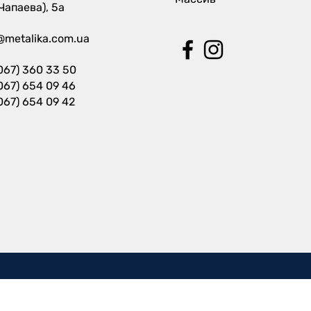
 Чапаева), 5а
@metalika.com.ua
067) 360 33 50
067) 654 09 46
067) 654 09 42