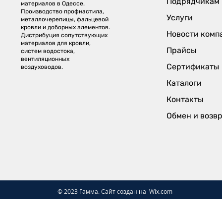
Подрядчикам
материалов в Одессе.
Производство профнастила,
Услуги
металлочерепицы, фальцевой
кровли и доборных элементов.
Новости комп
Дистрибуция сопутствующих
материалов для кровли,
Прайсы
систем водостока,
вентиляционных
Сертификаты
воздуховодов.
Каталоги
Контакты
Обмен и возв
© 2023 Гамма. Сайт создан на
Wix.com