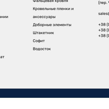
Фальцевая кровля
(пер.
Кровельные пленки и
sales
ании
аксессуары
+38 (
Доборные элементы
+38 (
Штакетник
+38 (
Софит
Водосток
рат