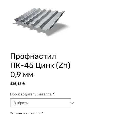
Профнастил
ПК-45 Цинк (Zn)
0,9 мм
Цена
436,13 ₴
Производитель металла
*
Толщина металла
*