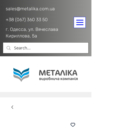
sales@metalika.com.ua
+38 (067) 360 33 50
г. Одесса, ул. Вячеслава
Кириллова, 5а