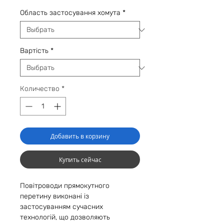
Область застосування хомута
*
Вартість
*
Количество
*
Добавить в корзину
Купить сейчас
Повітроводи прямокутного
перетину виконані із
застосуванням сучасних
технологій, що дозволяють