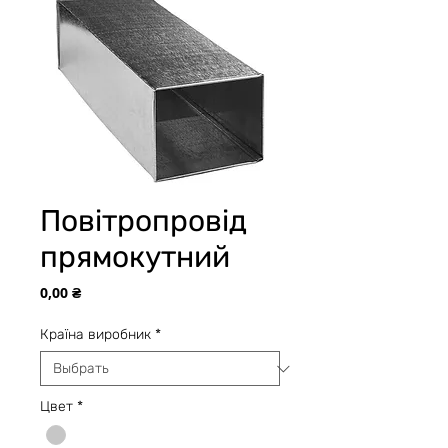
Повітропровід
прямокутний
Цена
0,00 ₴
Країна виробник
*
Цвет
*