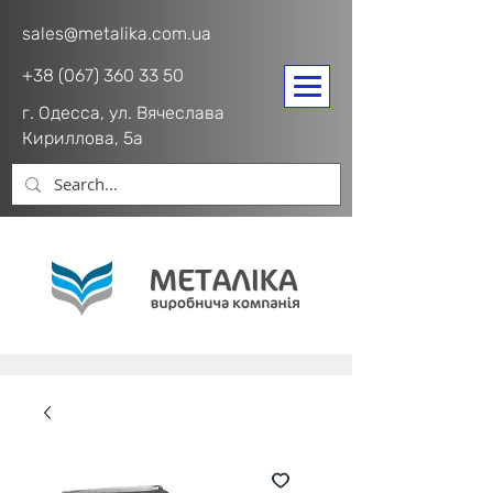
sales@metalika.com.ua
+38 (067) 360 33 50
г. Одесса, ул. Вячеслава
Кириллова, 5а