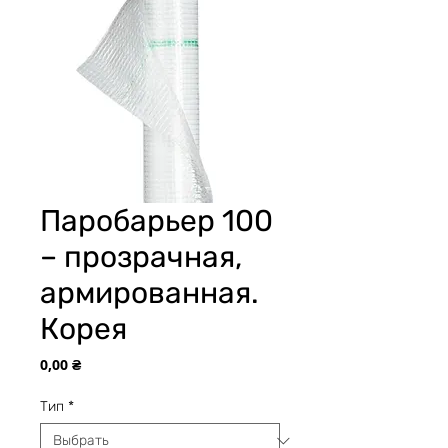
Паробарьер 100
– прозрачная,
армированная.
Корея
Цена
0,00 ₴
Тип
*