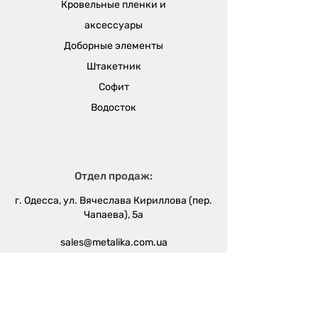
Кровельные пленки и
аксессуары
Доборные элементы
Штакетник
Софит
Водосток
Отдел продаж:
г. Одесса, ул. Вячеслава Кириллова (пер.
Чапаева), 5а
sales@metalika.com.ua
+38 (067) 360 33 50
+38 (067) 654 09 46
+38 (067) 654 09 42