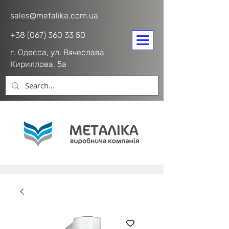
sales@metalika.com.ua
+38 (067) 360 33 50
г. Одесса, ул. Вячеслава
Кириллова, 5а