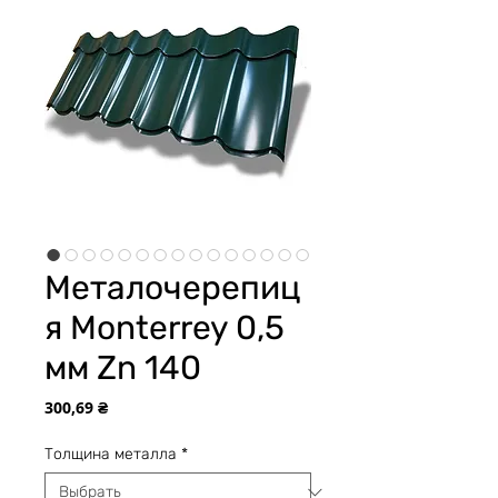
Металочерепиц
я Monterrey 0,5
мм Zn 140
Цена
300,69 ₴
Толщина металла
*