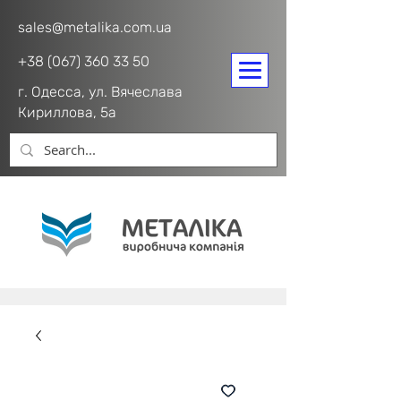
sales@metalika.com.ua
+38 (067) 360 33 50
г. Одесса, ул. Вячеслава
Кириллова, 5а