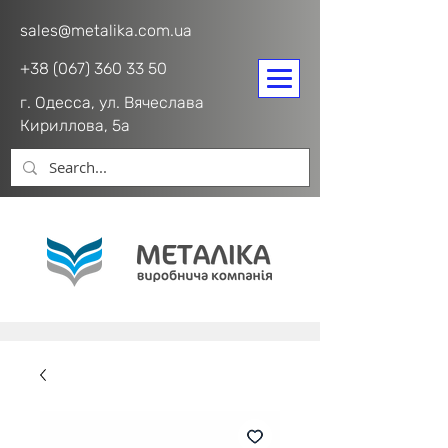
sales@metalika.com.ua
+38 (067) 360 33 50
г. Одесса, ул. Вячеслава
Кириллова, 5а