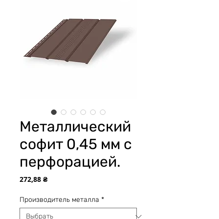
Металлический
софит 0,45 мм с
перфорацией.
Цена
272,88 ₴
Производитель металла
*