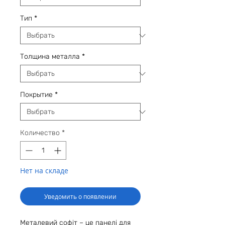
Тип
*
Толщина металла
*
Покрытие
*
Количество
*
Нет на складе
Уведомить о появлении
Металевий софіт – це панелі для