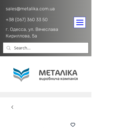
sales@metalika.com.ua
+38 (067) 360 33 50
г. Одесса, ул. Вячеслава
Кириллова, 5а