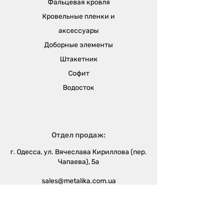
Фальцевая кровля
Кровельные пленки и
аксессуары
Доборные элементы
Штакетник
Софит
Водосток
Отдел продаж:
г. Одесса, ул. Вячеслава Кириллова (пер.
Чапаева), 5а
sales@metalika.com.ua
+38 (067) 360 33 50
+38 (067) 654 09 46
+38 (067) 654 09 42