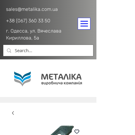
sales@metalika.com.ua
+38 (067) 360 33 50
г. Одесса, ул. Вячеслава
Кириллова, 5а