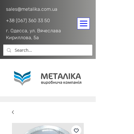
sales@metalika.com.ua
+38 (067) 360 33 50
г. Одесса, ул. Вячеслава
Кириллова, 5а