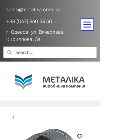
sales@metalika.com.ua
+38 (067) 360 33 50
г. Одесса, ул. Вячеслава
Кириллова, 5а