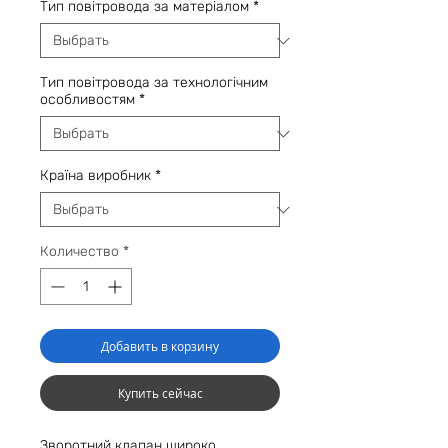
Тип повітровода за матеріалом
*
Тип повітровода за технологічним
особливостям
*
Країна виробник
*
Количество
*
Добавить в корзину
Купить сейчас
Зворотний клапан широко