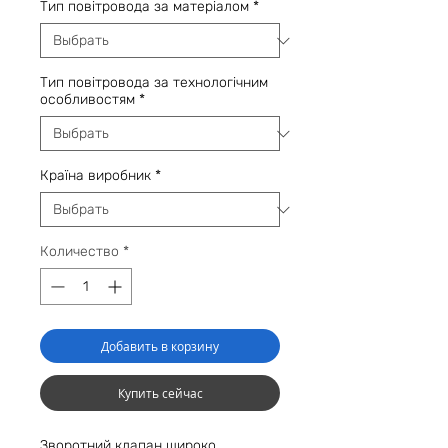
Тип повітровода за матеріалом
*
Тип повітровода за технологічним
особливостям
*
Країна виробник
*
Количество
*
Добавить в корзину
Купить сейчас
Зворотний клапан широко