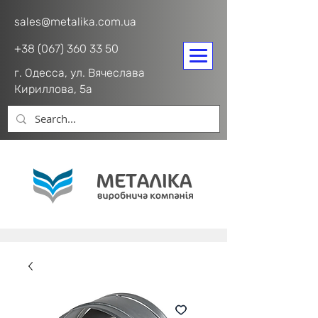
sales@metalika.com.ua
+38 (067) 360 33 50
г. Одесса, ул. Вячеслава
Кириллова, 5а