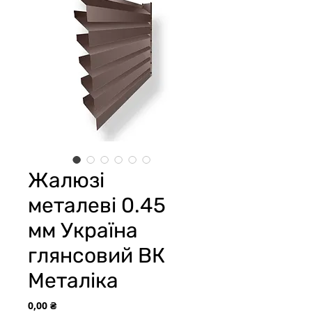
Жалюзі
металеві 0.45
мм Україна
глянсовий ВК
Металіка
Цена
0,00 ₴