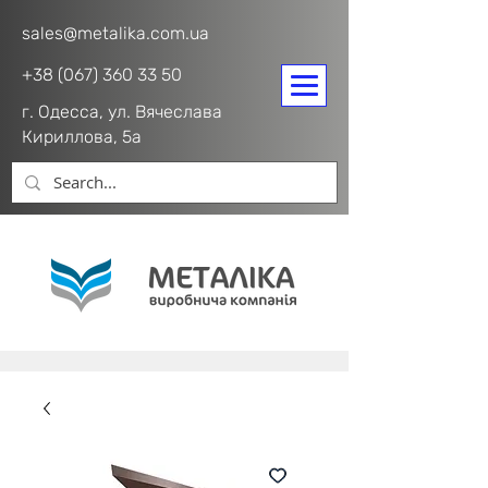
sales@metalika.com.ua
+38 (067) 360 33 50
г. Одесса, ул. Вячеслава
Кириллова, 5а