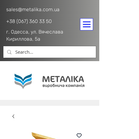
sales@metalika.com.ua
+38 (067) 360 33 50
г. Одесса, ул. Вячеслава
Кириллова, 5а