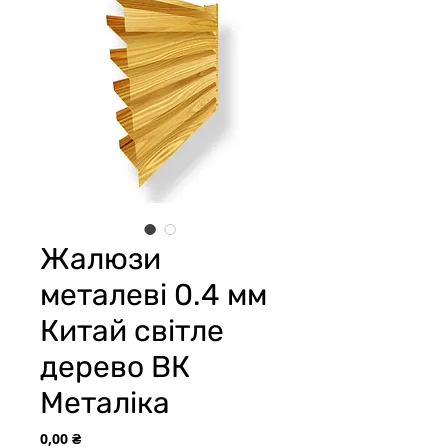
Жалюзи
металеві 0.4 мм
Китай світле
дерево ВК
Металіка
Цена
0,00 ₴