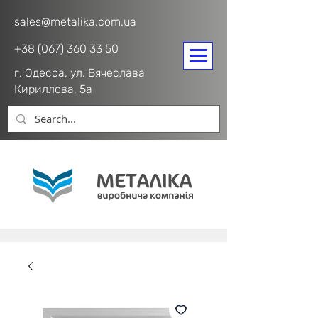
sales@metalika.com.ua
+38 (067) 360 33 50
г. Одесса, ул. Вячеслава
Кириллова, 5а