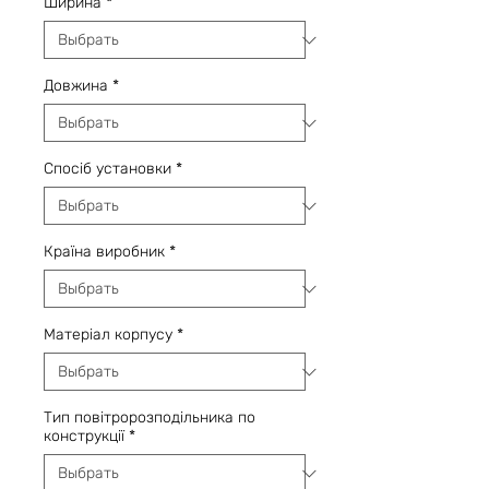
Ширина
*
Довжина
*
Спосіб установки
*
Країна виробник
*
Матеріал корпусу
*
Тип повітророзподільника по
конструкції
*