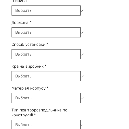
Ширина
*
Довжина
*
Спосіб установки
*
Країна виробник
*
Матеріал корпусу
*
Тип повітророзподільника по
конструкції
*