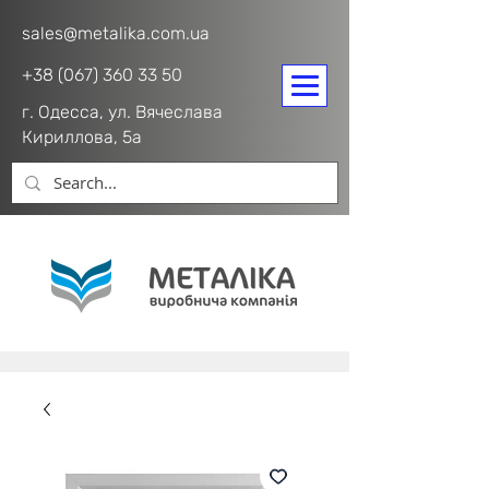
sales@metalika.com.ua
+38 (067) 360 33 50
г. Одесса, ул. Вячеслава
Кириллова, 5а