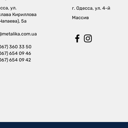
сса, ул.
г. Одесса, ул. 4-й
слава Кириллова
Массив
 Чапаева), 5а
@metalika.com.ua
067) 360 33 50
067) 654 09 46
067) 654 09 42