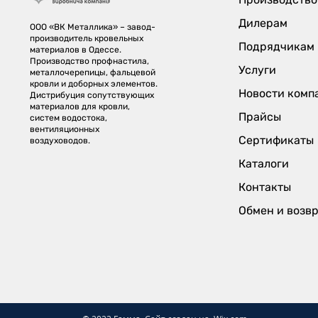
Дилерам
ООО «ВК Металлика» – завод-
производитель кровельных
Подрядчикам
материалов в Одессе.
Производство профнастила,
Услуги
металлочерепицы, фальцевой
кровли и доборных элементов.
Новости комп
Дистрибуция сопутствующих
материалов для кровли,
Прайсы
систем водостока,
вентиляционных
Сертификаты
воздуховодов.
Каталоги
Контакты
Обмен и возв