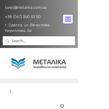
sales@metalika.com.ua
+38 (067) 360 33 50
г. Одесса, ул. Вячеслава
Кириллова, 5а