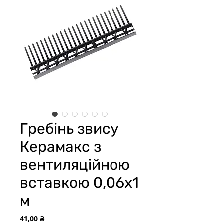
Гребінь звису
Керамакс з
вентиляційною
вставкою 0,06x1
м
Цена
41,00 ₴