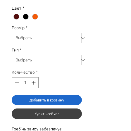
Цвет
*
Розмір
*
Тип
*
Количество
*
Добавить в корзину
Купить сейчас
Гребінь звису забезпечує