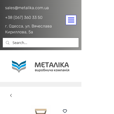
sales@metalika.com.ua
+38 (067) 360 33 50
г. Одесса, ул. Вячеслава
Кириллова, 5а