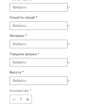
Кількість секцій
*
Матеріал
*
Товщина кришки
*
Висота
*
Количество
*