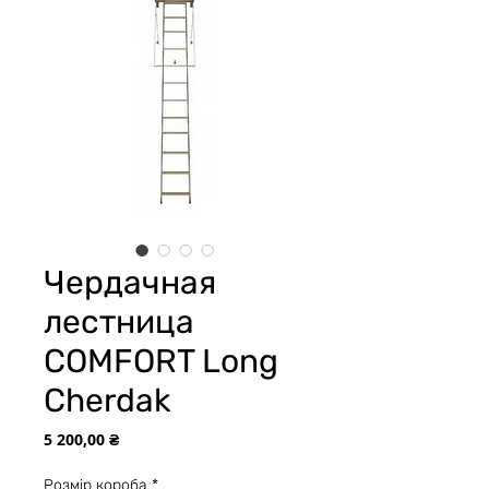
Чердачная
лестница
COMFORT Long
Cherdak
Цена
5 200,00 ₴
Розмір короба
*