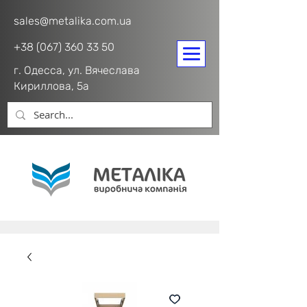
sales@metalika.com.ua
+38 (067) 360 33 50
г. Одесса, ул. Вячеслава
Кириллова, 5а