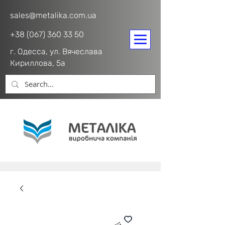
sales@metalika.com.ua
+38 (067) 360 33 50
г. Одесса, ул. Вячеслава
Кириллова, 5а