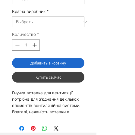
Країна виробник
*
Количество
*
Добавить в корзину
Купить сейчас
Гнучка вставка для вентиляції
потрібна для з'єднання декількох
елементів вентиляційної системи.
Взагалі, наявність вставки в
системі - виключає передачу шумів
від роботи вентиляторів і витяжок.
Тому, вона компенсує температурні