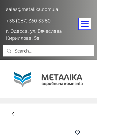
sales@metalika.com.ua
+38 (067) 360 33 50
г. Одесса, ул. Вячеслава
Кириллова, 5а