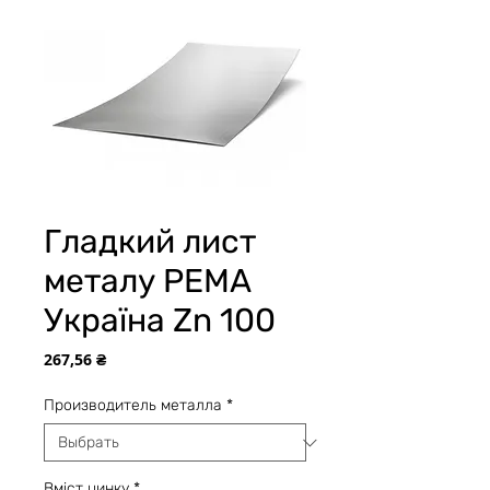
Гладкий лист
металу РЕМА
Україна Zn 100
Цена
267,56 ₴
Производитель металла
*
Вміст цинку
*