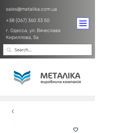
sales@metalika.com.ua
+38 (067) 360 33 50
г. Одесса, ул. Вячеслава
Кириллова, 5а