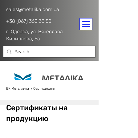
sales@metalika.com.ua
+38 (067) 360 33 50
г. Одесса, ул. Вячеслава
Кириллова, 5а
ВК Металлика
/ Сертификаты
Сертификаты на
продукцию