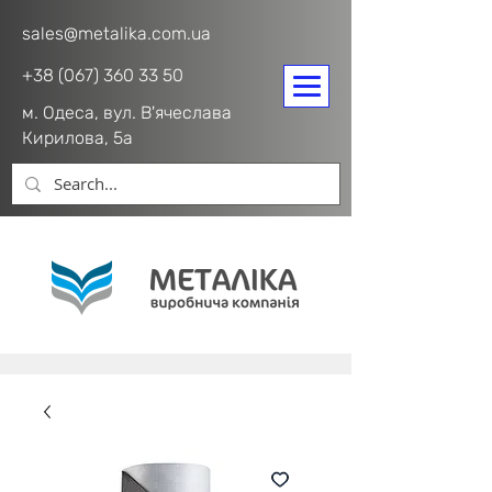
sales@metalika.com.ua
+38 (067) 360 33 50
м. Одеса, вул. В'ячеслава
Кирилова, 5а