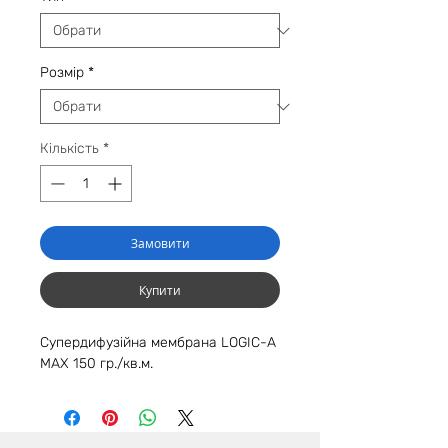
Розмір
*
Кількість
*
Замовити
Купити
Супердифузійна мембрана LOGIC-A
MAX 150 гр./кв.м.