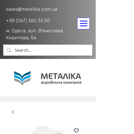
sales@metalika.com.ua
+38 (067) 360 33 50
м. Одеса, вул. В'ячеслава
Кирилова, 5а