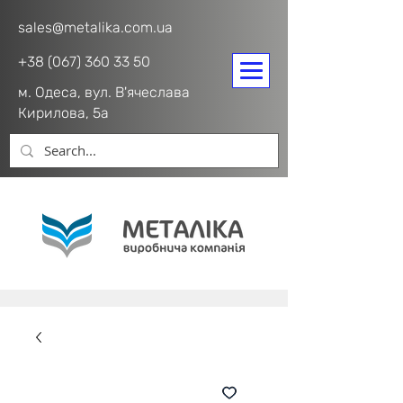
sales@metalika.com.ua
+38 (067) 360 33 50
м. Одеса, вул. В'ячеслава
Кирилова, 5а