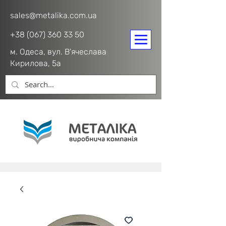
sales@metalika.com.ua
+38 (067) 360 33 50
м. Одеса, вул. В'ячеслава
Кирилова, 5а