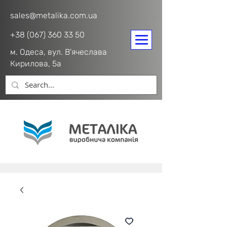
sales@metalika.com.ua
+38 (067) 360 33 50
м. Одеса, вул. В'ячеслава
Кирилова, 5а