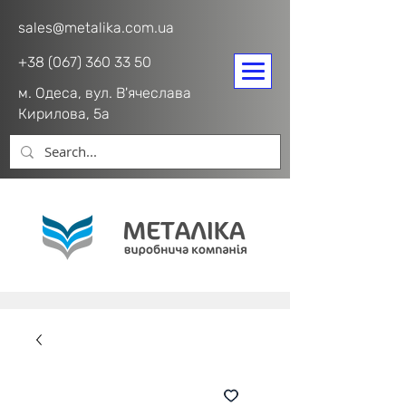
sales@metalika.com.ua
+38 (067) 360 33 50
м. Одеса, вул. В'ячеслава
Кирилова, 5а