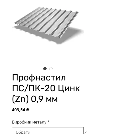
Профнастил
ПС/ПК-20 Цинк
(Zn) 0,9 мм
Ціна
403,54 ₴
Виробник металу
*