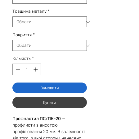
Товщина металу
*
Покриття
*
Кількість
*
Замовити
Купити
Профнастил ПС/ПК-20
—
профлисти з висотою
профілювання 20 мм. В залежності
від того, з якої сторони нанесено