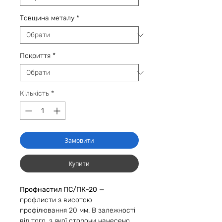
Товщина металу
*
Покриття
*
Кількість
*
Замовити
Купити
Профнастил ПС/ПК-20
—
профлисти з висотою
профілювання 20 мм. В залежності
від того, з якої сторони нанесено