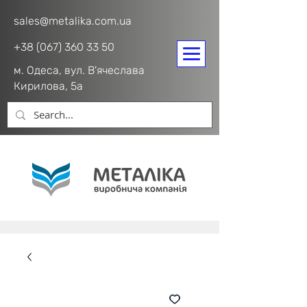
sales@metalika.com.ua
+38 (067) 360 33 50
м. Одеса, вул. В'ячеслава
Кирилова, 5а