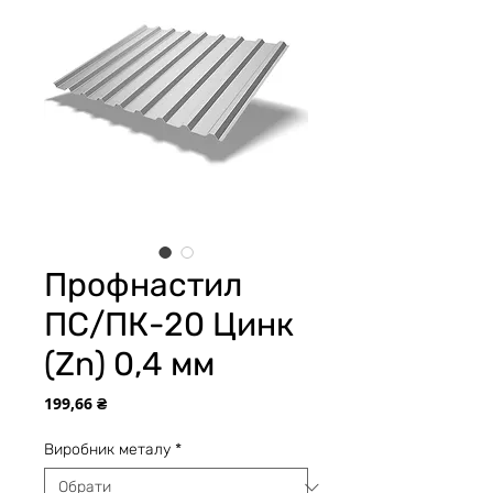
Профнастил
ПС/ПК-20 Цинк
(Zn) 0,4 мм
Ціна
199,66 ₴
Виробник металу
*