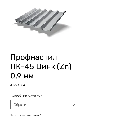
Профнастил
ПК-45 Цинк (Zn)
0,9 мм
Ціна
436,13 ₴
Виробник металу
*
Товщина металу
*