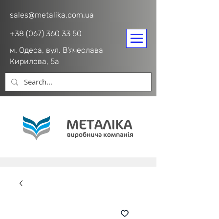
sales@metalika.com.ua
+38 (067) 360 33 50
м. Одеса, вул. В'ячеслава
Кирилова, 5а