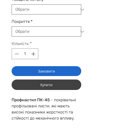
Покриття
*
Кількість
*
Замовити
Купити
Профнастил ПК-45
- покрівельні
профільовані листи, які мають
високі показники жорсткості та
стійкості до механічного впливу.
Мають висоту профілювання 45 мм.