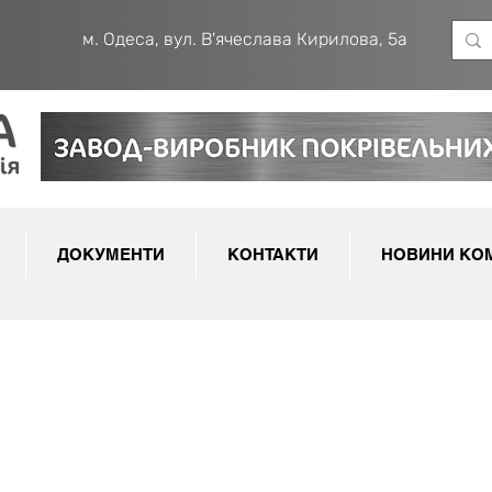
м. Одеса, вул. В'ячеслава Кирилова, 5а
ДОКУМЕНТИ
КОНТАКТИ
НОВИНИ КОМ