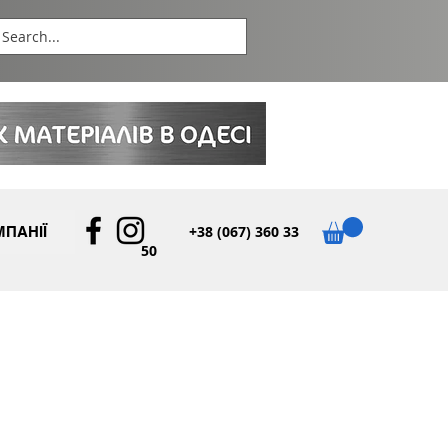
+38 (067) 360 33
ПАНІЇ
50