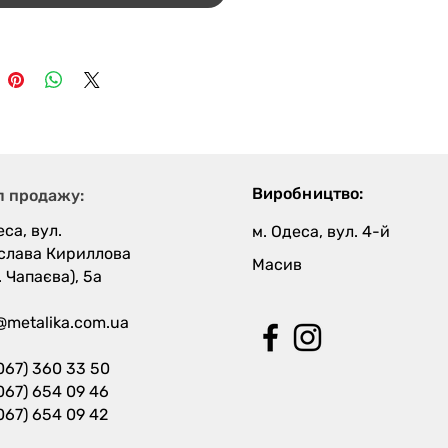
Виробництво:
л продажу:
еса, вул.
м. Одеса, вул. 4-й
слава Кириллова
Масив
. Чапаєва), 5а
@metalika.com.ua
067) 360 33 50
067) 654 09 46
067) 654 09 42