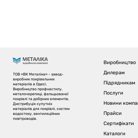
Виробництво
Дилерам
ТОВ «ВК Металіка» - завод-
виробник покрівельних
Підрядникам
матеріалів в Одесі.
Виробництво профнастилу,
Послуги
металочерепиці, фальцьованої
покрівлі та добірних елементів.
Новини компан
Дистрибуція супутніх
матеріалів для покрівлі, систем
Прайси
водостоку, вентиляційних
повітроводів.
Сертифікати
Каталоги