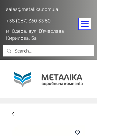
sales@metalika.com.ua
+38 (067) 360 33 50
м. Одеса, вул. В'ячеслава
Кирилова, 5а