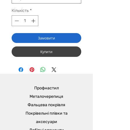
Кількість
*
Замовити
Купити
Профнастил
Металочерепиця
Фальцева покрівля
Покрівельні плівки та
аксесуари