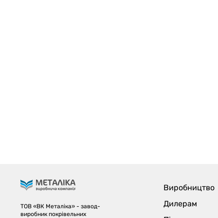
Виробництво
Дилерам
ТОВ «ВК Металіка» - завод-
виробник покрівельних