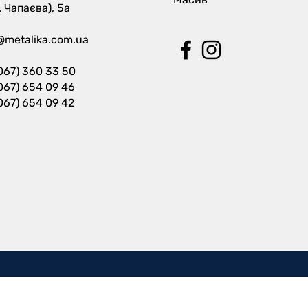
. Чапаєва), 5а
@metalika.com.ua
067) 360 33 50
067) 654 09 46
067) 654 09 42