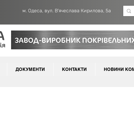
м. Одеса, вул. В'ячеслава Кирилова, 5а
ДОКУМЕНТИ
КОНТАКТИ
НОВИНИ КОМ