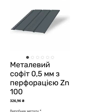
Металевий
софіт 0,5 мм з
перфорацією Zn
100
Ціна
326,96 ₴
Виробник металу
*