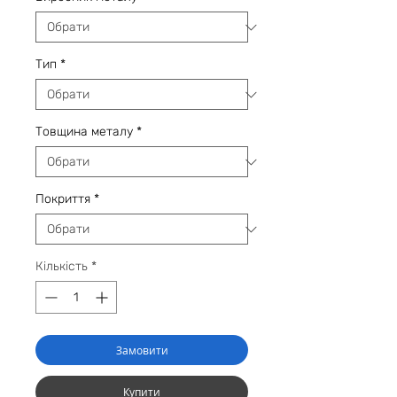
Тип
*
Товщина металу
*
Покриття
*
Кількість
*
Замовити
Купити