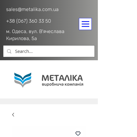
sales@metalika.com.ua
+38 (067) 360 33 50
м. Одеса, вул. В'ячеслава
Кирилова, 5а