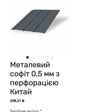
Металевий
софіт 0,5 мм з
перфорацією
Китай
Ціна
298,21 ₴
Виробник металу
*