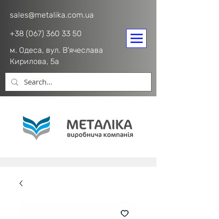
sales@metalika.com.ua
+38 (067) 360 33 50
м. Одеса, вул. В'ячеслава
Кирилова, 5а