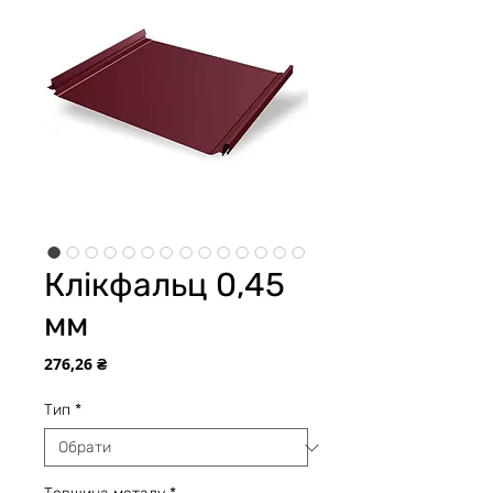
Клікфальц 0,45
мм
Ціна
276,26 ₴
Тип
*