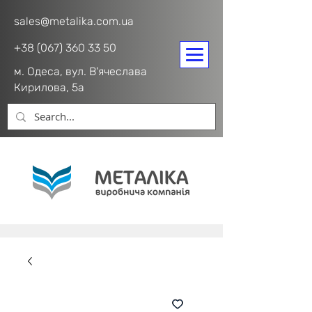
sales@metalika.com.ua
+38 (067) 360 33 50
м. Одеса, вул. В'ячеслава
Кирилова, 5а