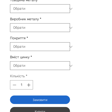
Товщина металу
*
Виробник металу
*
Покриття
*
Вміст цинку
*
Кількість
*
Замовити
Купити