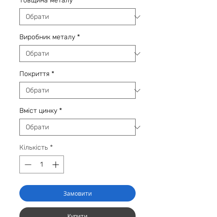
Товщина металу
*
Виробник металу
*
Покриття
*
Вміст цинку
*
Кількість
*
Замовити
Купити