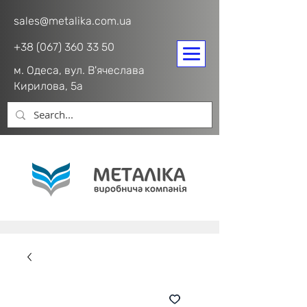
sales@metalika.com.ua
+38 (067) 360 33 50
м. Одеса, вул. В'ячеслава
Кирилова, 5а