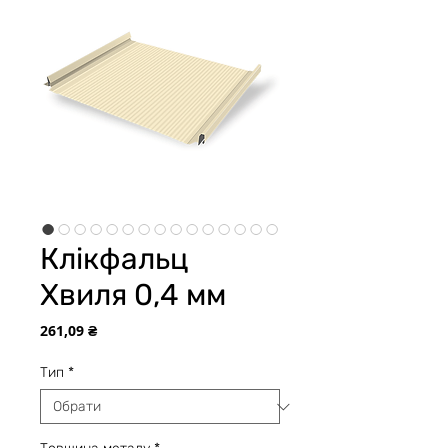
Клікфальц
Хвиля 0,4 мм
Ціна
261,09 ₴
Тип
*