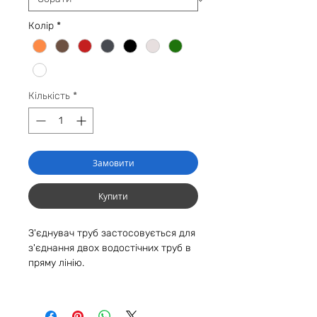
Колір
*
Кількість
*
Замовити
Купити
З'єднувач труб застосовується для
з'єднання двох водостічних труб в
пряму лінію.
*Вартість зеленого кольору
уточнюйте у менеджерів.