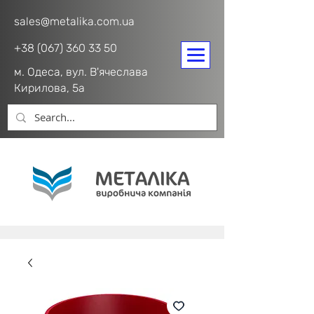
sales@metalika.com.ua
+38 (067) 360 33 50
м. Одеса, вул. В'ячеслава
Кирилова, 5а