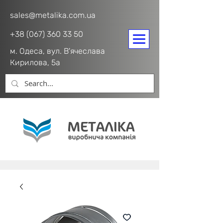
sales@metalika.com.ua
+38 (067) 360 33 50
м. Одеса, вул. В'ячеслава
Кирилова, 5а