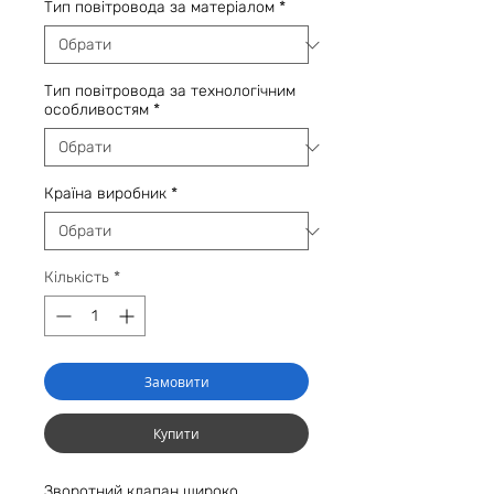
Тип повітровода за матеріалом
*
Тип повітровода за технологічним
особливостям
*
Країна виробник
*
Кількість
*
Замовити
Купити
Зворотний клапан широко