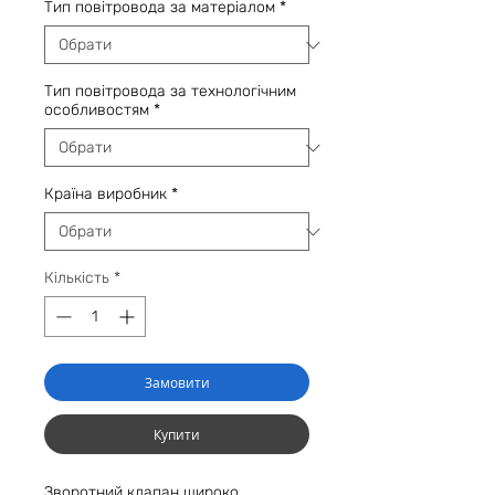
Тип повітровода за матеріалом
*
Тип повітровода за технологічним
особливостям
*
Країна виробник
*
Кількість
*
Замовити
Купити
Зворотний клапан широко