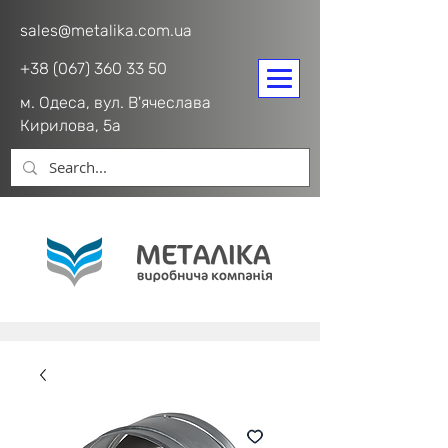
sales@metalika.com.ua
+38 (067) 360 33 50
м. Одеса, вул. В'ячеслава
Кирилова, 5а