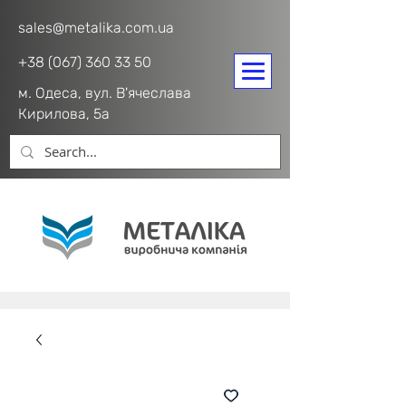
sales@metalika.com.ua
+38 (067) 360 33 50
м. Одеса, вул. В'ячеслава
Кирилова, 5а