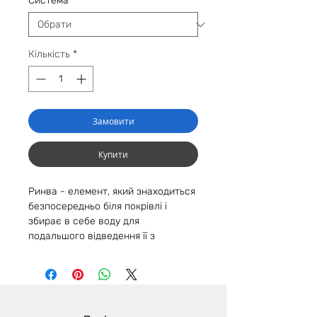
Cистема
*
Кількість
*
Замовити
Купити
Ринва - елемент, який знаходиться
безпосередньо біля покрівлі і
збирає в себе воду для
подальшого відведення її з
поверхні даху.