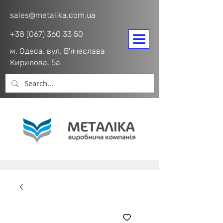
sales@metalika.com.ua
+38 (067) 360 33 50
м. Одеса, вул. В'ячеслава
Кирилова, 5а