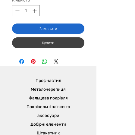
Кількість
*
Замовити
Купити
Профнастил
Металочерепиця
Фальцева покрівля
Покрівельні плівки та
аксесуари
Добірні елементи
Штакетник