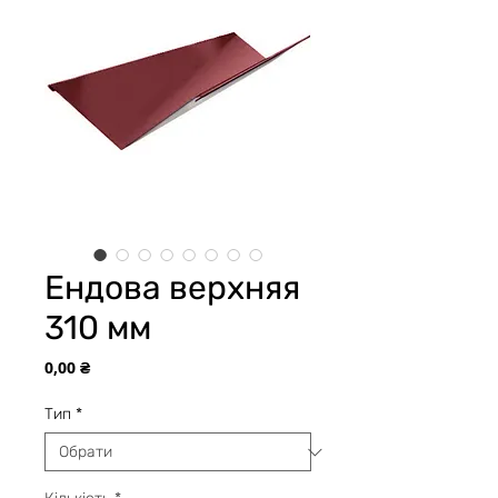
Ендова верхняя
310 мм
Ціна
0,00 ₴
Тип
*