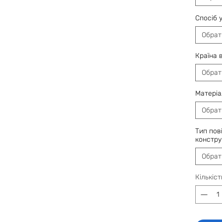
Спосіб 
Обрат
Країна 
Обрат
Матеріа
Обрат
Тип пов
конструк
Обрат
Кількіст