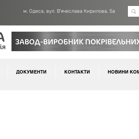
м. Одеса, вул. В'ячеслава Кирилова, 5а
ДОКУМЕНТИ
КОНТАКТИ
НОВИНИ КОМ