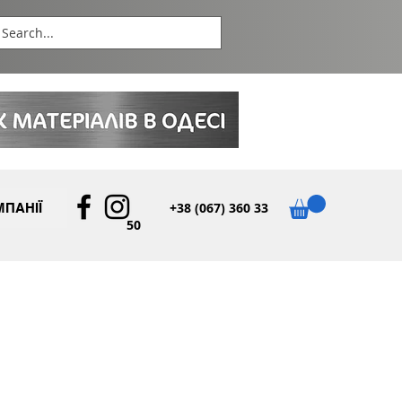
+38 (067) 360 33
ПАНІЇ
50