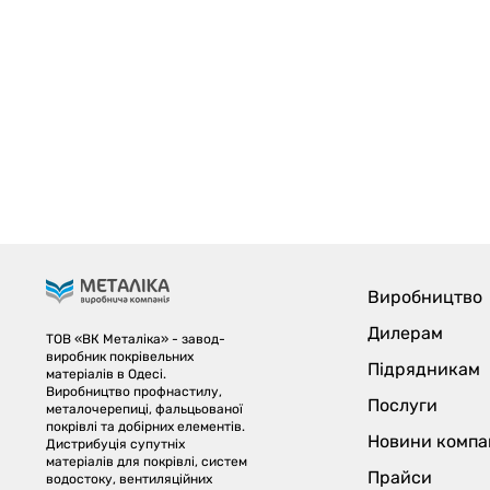
Виробництво
Дилерам
ТОВ «ВК Металіка» - завод-
виробник покрівельних
Підрядникам
матеріалів в Одесі.
Виробництво профнастилу,
Послуги
металочерепиці, фальцьованої
покрівлі та добірних елементів.
Новини компан
Дистрибуція супутніх
матеріалів для покрівлі, систем
Прайси
водостоку, вентиляційних